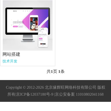
网站搭建
技术开发
共
1
页
1
条
Copyright © 2012-2026 北京缘辉旺网络科技有限公司 版权
所有|
京ICP备12037180号-9
|京公安备案
11010802041168