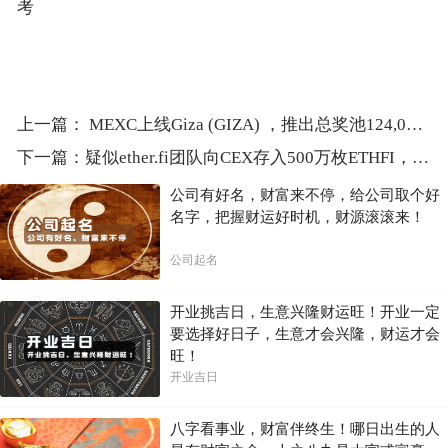
考
上一篇：
MEXC上线Giza (GIZA) ，推出总奖池124,000 USDT的Airdrop+活动
下一篇：
疑似ether.fi团队向CEX存入500万枚ETHFI，约合620万美元
公司有好名，财富来不停，给公司取个好
名字，把握财运好时机，财源滚滚来！
公司起名
开业挑吉日，生意兴隆财运旺！开业一定
要选择好日子，生意才会兴隆，财运才会
旺！
开业吉日
八字看事业，财富伴终生！哪日出生的人