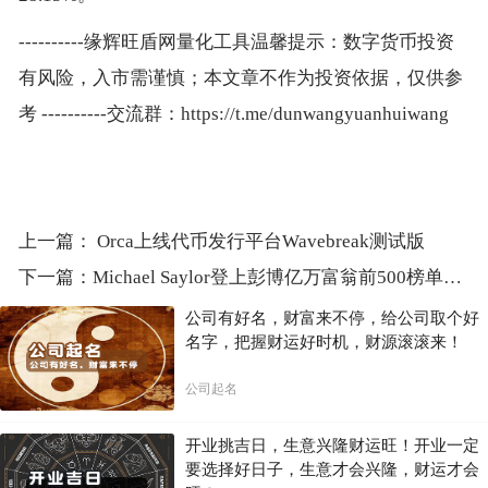
----------缘辉旺盾网量化工具温馨提示：数字货币投资
有风险，入市需谨慎；本文章不作为投资依据，仅供参
考 ----------交流群：https://t.me/dunwangyuanhuiwang
上一篇：
Orca上线代币发行平台Wavebreak测试版
下一篇：
Michael Saylor登上彭博亿万富翁前500榜单，预估净资产73.7亿美元
公司有好名，财富来不停，给公司取个好
名字，把握财运好时机，财源滚滚来！
公司起名
开业挑吉日，生意兴隆财运旺！开业一定
要选择好日子，生意才会兴隆，财运才会