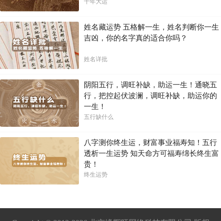
十年大运
姓名藏运势 五格解一生，姓名判断你一生
吉凶，你的名字真的适合你吗？
姓名详批
阴阳五行，调旺补缺，助运一生！通晓五
行，把控起伏波澜，调旺补缺，助运你的
一生！
五行缺什么
八字测你终生运，财富事业福寿知！五行
透析一生运势 知天命方可福寿绵长终生富
贵！
终生运势