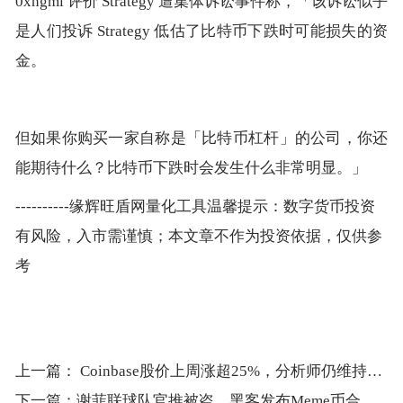
0xngmi 评价 Strategy 遭集体诉讼事件称，「该诉讼似乎
是人们投诉 Strategy 低估了比特币下跌时可能损失的资
金。
但如果你购买一家自称是「比特币杠杆」的公司，你还
能期待什么？比特币下跌时会发生什么非常明显。」
----------缘辉旺盾网量化工具温馨提示：数字货币投资
有风险，入市需谨慎；本文章不作为投资依据，仅供参
考
上一篇：
Coinbase股价上周涨超25%，分析师仍维持积极展望
下一篇：
谢菲联球队官推被盗，黑客发布Meme币合约地址